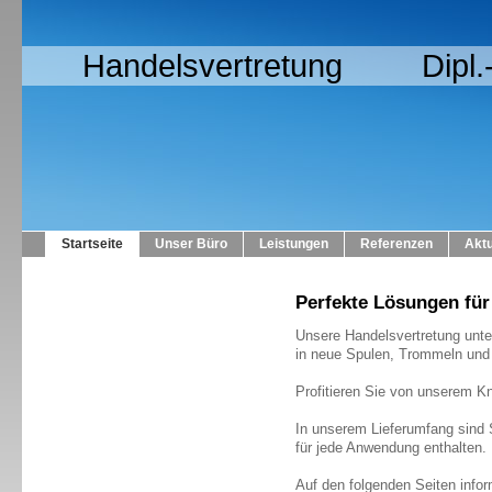
Handelsvertretung Dipl.-I
Startseite
Unser Büro
Leistungen
Referenzen
Aktu
Perfekte Lösungen für
Unsere Handelsvertretung unter
in neue Spulen, Trommeln und 
Profitieren Sie von unserem Kn
In unserem Lieferumfang sind
für jede Anwendung enthalten.
Auf den folgenden Seiten infor